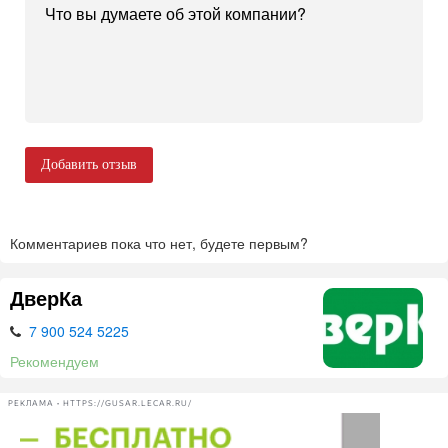
Добавить отзыв
Комментариев пока что нет, будете первым?
ДверКа
7 900 524 5225
Рекомендуем
РЕКЛАМА • HTTPS://GUSAR.LECAR.RU/